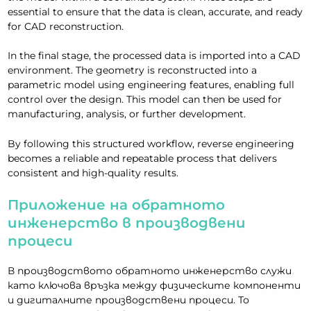
essential to ensure that the data is clean, accurate, and ready
for CAD reconstruction.
In the final stage, the processed data is imported into a CAD
environment. The geometry is reconstructed into a
parametric model using engineering features, enabling full
control over the design. This model can then be used for
manufacturing, analysis, or further development.
By following this structured workflow, reverse engineering
becomes a reliable and repeatable process that delivers
consistent and high-quality results.
Приложение на обратното
инженерство в производвени
процеси
В производството обратното инженерство служи
като ключова връзка между физическите компоненти
и дигиталните производствени процеси. То