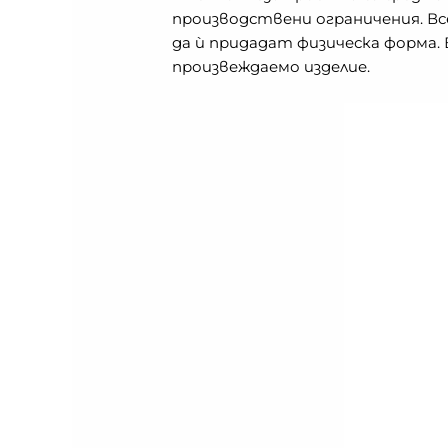
производствени ограничения. Все
да ѝ придадат физическа форма.
произвеждаемо изделие.