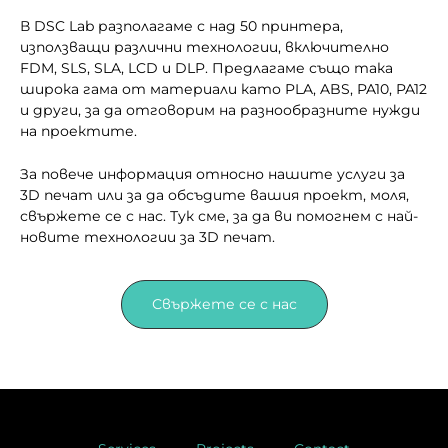
В DSC Lab разполагаме с над 50 принтера,
използващи различни технологии, включително
FDM, SLS, SLA, LCD и DLP. Предлагаме също така
широка гама от материали като PLA, ABS, PA10, PA12
и други, за да отговорим на разнообразните нужди
на проектите.
За повече информация относно нашите услуги за
3D печат или за да обсъдите вашия проект, моля,
свържете се с нас. Тук сме, за да ви помогнем с най-
новите технологии за 3D печат.
Свържете се с нас